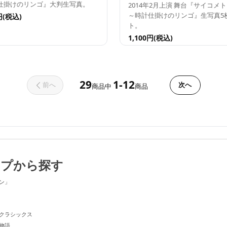
仕掛けのリンゴ』大判生写真。
2014年2月上演 舞台『サイコメトラ
～時計仕掛けのリンゴ』生写真5
円(税込)
ト。
1,100円(税込)
29
1-12
前へ
次へ
商品中
商品
ープから探す
ン」
クラシックス
物語