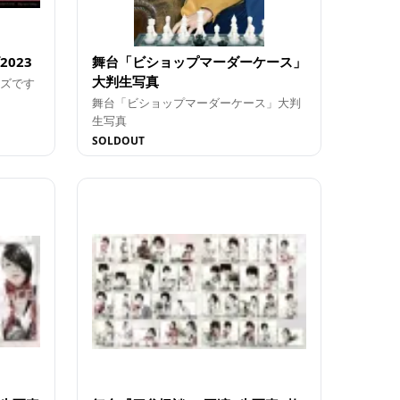
023
舞台「ビショップマーダーケース」
大判生写真
ズです
舞台「ビショップマーダーケース」大判
生写真
SOLDOUT