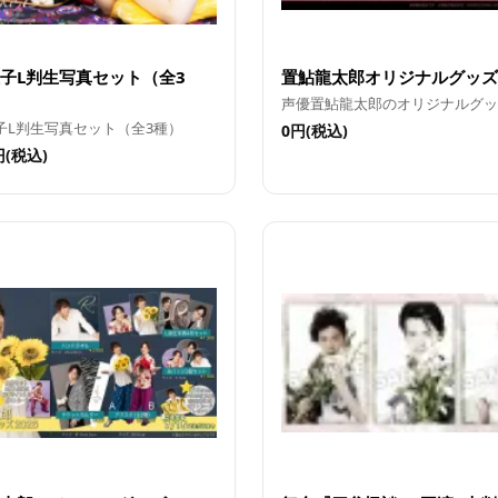
子L判生写真セット（全3
置鮎龍太郎オリジナルグッズ2
声優置鮎龍太郎のオリジナルグッ
子L判生写真セット（全3種）
0円(税込)
円(税込)