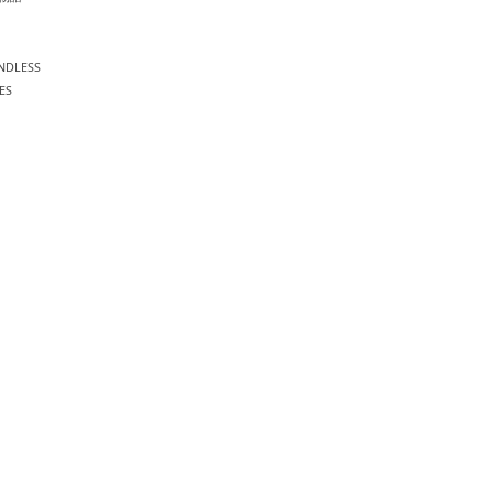
NDLESS
ES