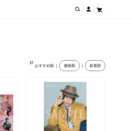
検索
マイアカウント
おすすめ順
|
価格順
|
新着順