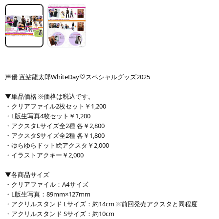
声優 置鮎龍太郎WhiteDay♡スペシャルグッズ2025
▼単品価格 ※価格は税込です。
・クリアファイル2枚セット￥1,200
・L版生写真4枚セット￥1,200
・アクスタLサイズ全2種 各￥2,800
・アクスタSサイズ全2種 各￥1,800
・ゆらゆらドット絵アクスタ￥2,000
・イラストアクキー￥2,000
▼各商品サイズ
・クリアファイル：A4サイズ
・L版生写真：89mm×127mm
・アクリルスタンド Lサイズ：約14cm ※前回発売アクスタと同程度
・アクリルスタンド Sサイズ：約10cm