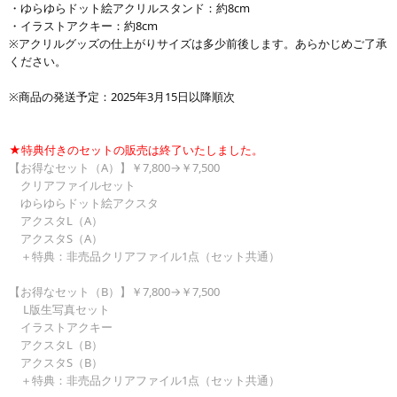
・ゆらゆらドット絵アクリルスタンド：約8cm
・イラストアクキー：約8cm
※アクリルグッズの仕上がりサイズは多少前後します。あらかじめご了承
ください。
※商品の発送予定：2025年3月15日以降順次
★特典付きのセットの販売は終了いたしました。
【お得なセット（A）】￥7,800→￥7,500
クリアファイルセット
ゆらゆらドット絵アクスタ
アクスタL（A）
アクスタS（A）
＋特典：非売品クリアファイル1点（セット共通）
【お得なセット（B）】￥7,800→￥7,500
L版生写真セット
イラストアクキー
アクスタL（B）
アクスタS（B）
＋特典：非売品クリアファイル1点（セット共通）