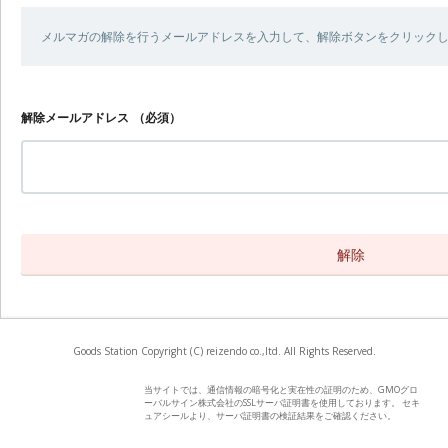
メルマガの解除を行うメールアドレスを入力して、解除ボタンをクリック
解除メールアドレス
（必須）
Goods Station Copyright (C) reizendo co.,ltd. All Rights Reserved.
当サイトでは、通信情報の暗号化と実在性の証明のため、GMOグロ
ーバルサイン株式会社のSSLサーバ証明書を使用しております。 セキ
ュアシールより、サーバ証明書の検証結果をご確認ください。