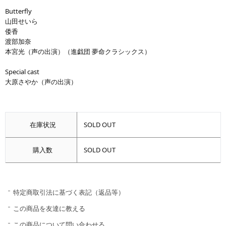
Butterfly
山田せいら
倭香
渡部加奈
本宮光（声の出演）（進戯団 夢命クラシックス）
Special cast
大原さやか（声の出演）
在庫状況
SOLD OUT
購入数
SOLD OUT
特定商取引法に基づく表記（返品等）
この商品を友達に教える
この商品について問い合わせる